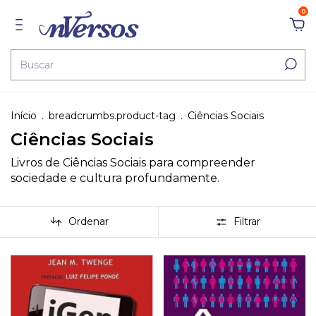
0
Início
.
breadcrumbs.product-tag
.
Ciências Sociais
Ciências Sociais
Livros de Ciências Sociais para compreender
sociedade e cultura profundamente.
Ordenar
Filtrar