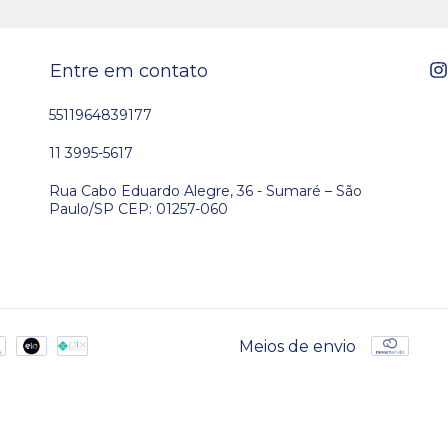
Entre em contato
5511964839177
11 3995-5617
Rua Cabo Eduardo Alegre, 36 - Sumaré – São
Paulo/SP CEP: 01257-060
Meios de envio