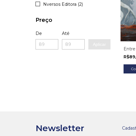
Nversos Editora (2)
Preço
De
Até
Aplicar
Entre
R$89
Newsletter
Cadast